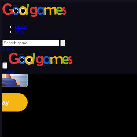
Home
Blog
Login
Login