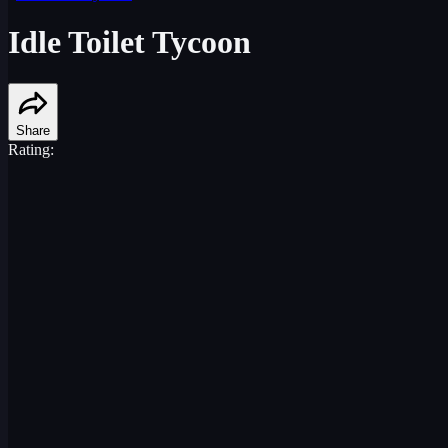
Idle Toilet Tycoon
Share
Rating: