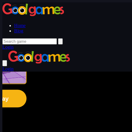
Home
Blog
Login
Login