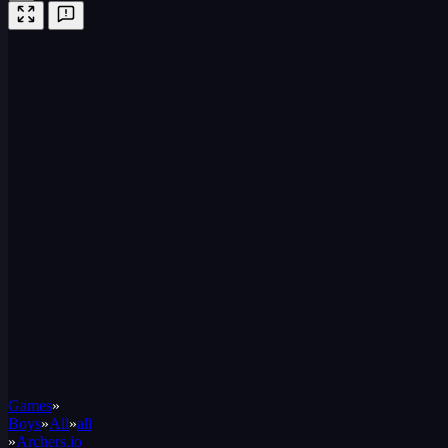
Games
»
Boys
»
All
»
all
»
Archers.io