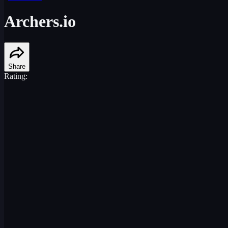
Archers.io
Share
Rating: